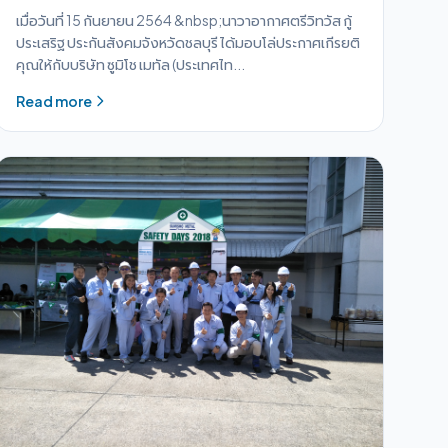
เมื่อวันที่ 15 กันยายน 2564 &nbsp;นาวาอากาศตรีวิทวัส กู้
ประเสริฐ ประกันสังคมจังหวัดชลบุรี ได้มอบโล่ประกาศเกีรยติ
คุณให้กับบริษัท ซูมิโช เมทัล (ประเทศไท...
Read more