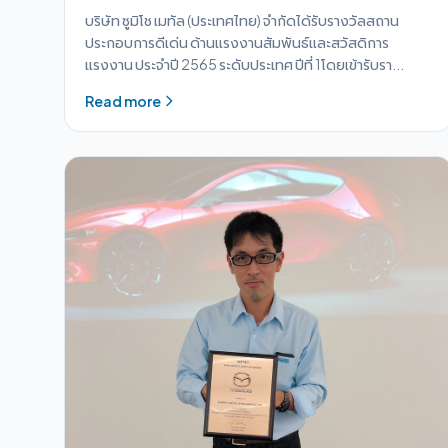
บริษัท ซูมิโช เมทัล (ประเทศไทย) จำกัดได้รับรางวัลสถาน
ประกอบการดีเด่น ด้านแรงงานสัมพันธ์และสวัสดิการ
แรงงาน ประจำปี 2565 ระดับประเทศ ปีที่ 1โดยเข้ารับรา...
Read more