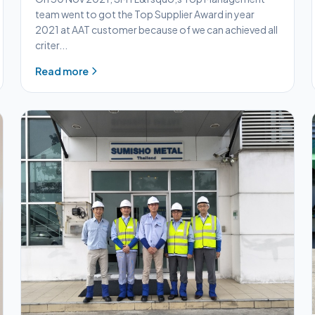
team went to got the Top Supplier Award in year
2021 at AAT customer because of we can achieved all
criter...
Read more