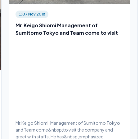
07 Nov 2018
Mr.Keigo Shiomi Management of
Sumitomo Tokyo and Team come to visit
Mr.Keigo Shiomi, Management of Sumitomo Tokyo
and Team come&nbsp;to visit the company and
greet with staffs. He has&nbsp;emphasized