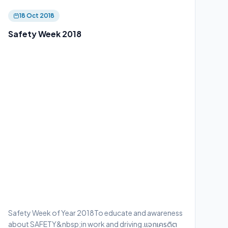
18 Oct 2018
Safety Week 2018
Safety Week of Year 2018To educate and awareness
about SAFETY&nbsp;in work and driving.แจกเครดิต