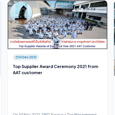
14 Dec 2021
Top Supplier Award Ceremony 2021 from
AAT customer
On 30 Nov 2021, SMTL&rsquo;s Top Management